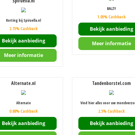
Spiruella.nl
BALZY
1.05% Cashback
Korting bij Spiruella.nl
2.75% Cashback
Bekijk aanbieding
Bekijk aanbieding
Meer informatie
Meer informatie
Alternate.nl
Tandenborstel.com
Alternate
Vind hier alles voor uw mondverzo
0.88% Cashback
2.5% Cashback
Bekijk aanbieding
Bekijk aanbieding