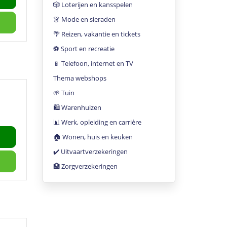
🎲 Loterijen en kansspelen
👗 Mode en sieraden
🌴 Reizen, vakantie en tickets
⚽️ Sport en recreatie
📱 Telefoon, internet en TV
Thema webshops
🌱 Tuin
🛍 Warenhuizen
📊 Werk, opleiding en carrière
🏠 Wonen, huis en keuken
✔️ Uitvaartverzekeringen
🏥 Zorgverzekeringen