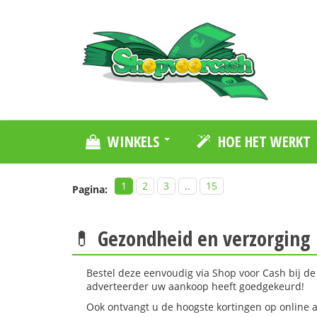
WINKELS
HOE HET WERKT
1
2
3
..
15
Pagina:
💊 Gezondheid en verzorging
Bestel deze eenvoudig via Shop voor Cash bij de 
adverteerder uw aankoop heeft goedgekeurd!
Ook ontvangt u de hoogste kortingen op online 