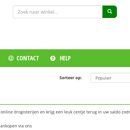
CONTACT
HELP
Sorteer op:
online drogisterijen en krijg een leuk centje terug in uw saldo zod
aankopen via ons