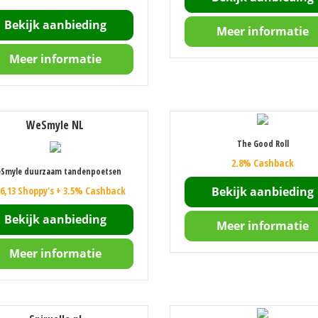
Bekijk aanbieding
Meer informatie
Meer informatie
WeSmyle NL
The Good Roll
2.8% Cashback
Smyle duurzaam tandenpoetsen
 6,13 Shoppy's + 3.5% Cashback
Bekijk aanbieding
Bekijk aanbieding
Meer informatie
Meer informatie