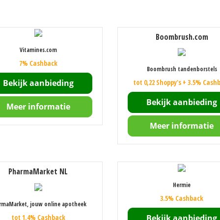
Boombrush.com
Vitamines.com
7% Cashback
Boombrush tandenborstels
Bekijk aanbieding
tot 0,22 Shoppy's + 3.5% Cash
Bekijk aanbieding
Meer informatie
Meer informatie
PharmaMarket NL
Hermie
3.5% Cashback
rmaMarket, jouw online apotheek
tot 1.4% Cashback
Bekijk aanbieding