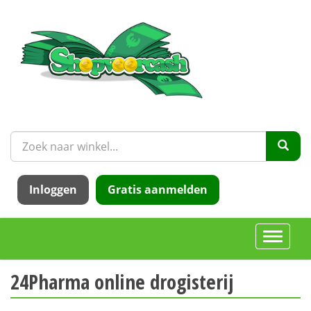
Inloggen
Gratis aanmelden
Toggle
navigati
24Pharma online drogisterij