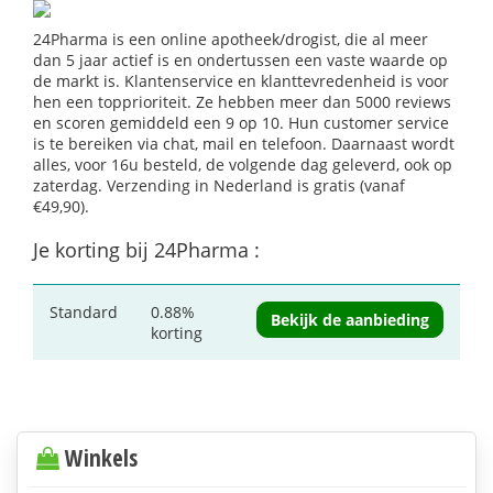
24Pharma is een online apotheek/drogist, die al meer
dan 5 jaar actief is en ondertussen een vaste waarde op
de markt is. Klantenservice en klanttevredenheid is voor
hen een topprioriteit. Ze hebben meer dan 5000 reviews
en scoren gemiddeld een 9 op 10. Hun customer service
is te bereiken via chat, mail en telefoon. Daarnaast wordt
alles, voor 16u besteld, de volgende dag geleverd, ook op
zaterdag. Verzending in Nederland is gratis (vanaf
€49,90).
Je korting bij 24Pharma :
Standard
0.88%
Bekijk de aanbieding
korting
Winkels