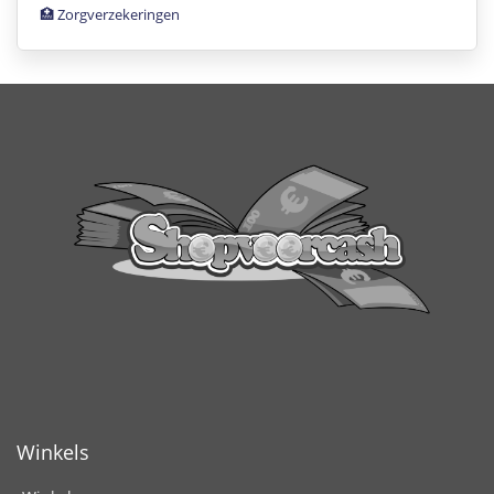
🏥 Zorgverzekeringen
Winkels