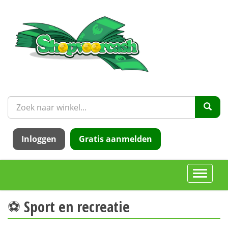
Inloggen
Gratis aanmelden
Toggle
navigati
⚽️ Sport en recreatie