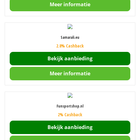
Meer informatie
Samarali.eu
2.8% Cashback
Bekijk aanbieding
Meer informatie
Funsportshop.nl
2% Cashback
Bekijk aanbieding