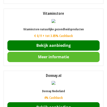
Vitaminstore
Vitaminstore natuurlijke gezondheidsproducten
€ 0,11 + tot 3.85% Cashback
Bekijk aanbieding
Meer informatie
Donnay.nl
Donnay Nederland
4% Cashback