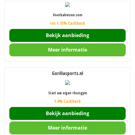
Voetbalreizen.com
tot 1.75% Cashback
Bekijk aanbieding
Meer informatie
Gorillasports.nl
Start uw eigen thuisgym
1.6% Cashback
Bekijk aanbieding
Meer informatie