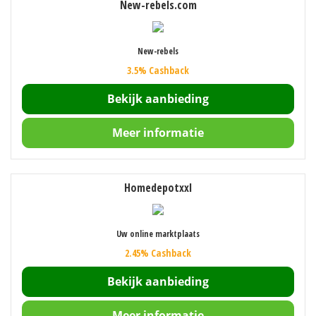
New-rebels.com
New-rebels
3.5% Cashback
Bekijk aanbieding
Meer informatie
Homedepotxxl
Uw online marktplaats
2.45% Cashback
Bekijk aanbieding
Meer informatie