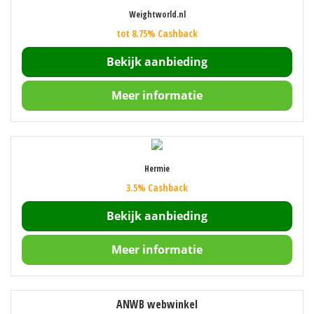
Weightworld.nl
tot 8.75% Cashback
Bekijk aanbieding
Meer informatie
Hermie
3.5% Cashback
Bekijk aanbieding
Meer informatie
ANWB webwinkel