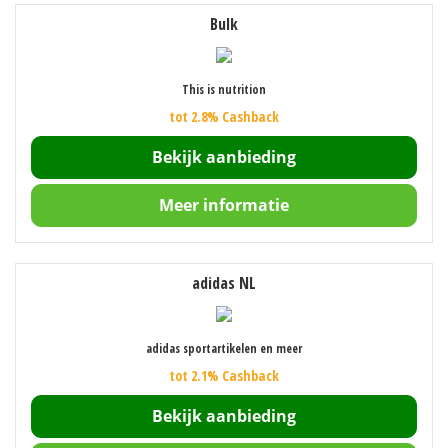
Bulk
This is nutrition
tot 2.8% Cashback
Bekijk aanbieding
Meer informatie
adidas NL
adidas sportartikelen en meer
tot 2.1% Cashback
Bekijk aanbieding