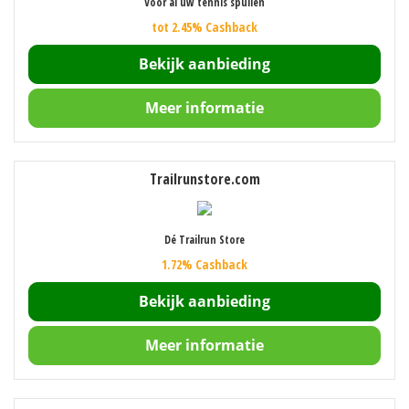
Voor al uw tennis spullen
tot 2.45% Cashback
Bekijk aanbieding
Meer informatie
Trailrunstore.com
Dé Trailrun Store
1.72% Cashback
Bekijk aanbieding
Meer informatie