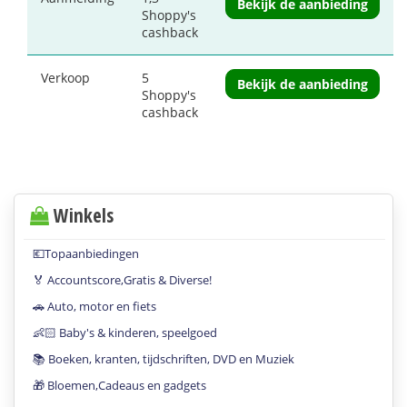
Bekijk de aanbieding
Shoppy's
cashback
Verkoop
5
Bekijk de aanbieding
Shoppy's
cashback
Winkels
💶Topaanbiedingen
🏅 Accountscore,Gratis & Diverse!
🚗 Auto, motor en fiets
👶🏻 Baby's & kinderen, speelgoed
📚 Boeken, kranten, tijdschriften, DVD en Muziek
🎁 Bloemen,Cadeaus en gadgets