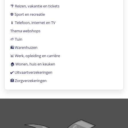
🌴 Reizen, vakantie en tickets
⚽️ Sport en recreatie
📱 Telefoon, internet en TV
Thema webshops
🌱 Tuin
🛍 Warenhuizen
📊 Werk, opleiding en carrière
🏠 Wonen, huis en keuken
✔️ Uitvaartverzekeringen
🏥 Zorgverzekeringen