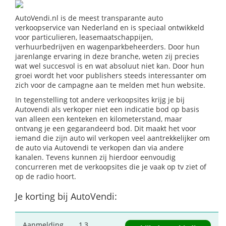
AutoVendi.nl is de meest transparante auto
verkoopservice van Nederland en is speciaal ontwikkeld
voor particulieren, leasemaatschappijen,
verhuurbedrijven en wagenparkbeheerders. Door hun
jarenlange ervaring in deze branche, weten zij precies
wat wel succesvol is en wat absoluut niet kan. Door hun
groei wordt het voor publishers steeds interessanter om
zich voor de campagne aan te melden met hun website.
In tegenstelling tot andere verkoopsites krijg je bij
Autovendi als verkoper niet een indicatie bod op basis
van alleen een kenteken en kilometerstand, maar
ontvang je een gegarandeerd bod. Dit maakt het voor
iemand die zijn auto wil verkopen veel aantrekkelijker om
de auto via Autovendi te verkopen dan via andere
kanalen. Tevens kunnen zij hierdoor eenvoudig
concurreren met de verkoopsites die je vaak op tv ziet of
op de radio hoort.
Je korting bij AutoVendi:
Aanmelding
1,3